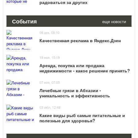
радоваться за других
События
еще новости
08 дек, 08:10
Качественная реклама в Яндекс.Дзен
19 ноя, 15:19
Аренда, покупка или продажа
недвижимости - какое решение принять?
07 ноя, 07:05
Лечебные грязи в Абхазии -
уникальность и эффективность
03 июл, 12:48
Какие виды рыб самые питательные и
полезные для здоровья?