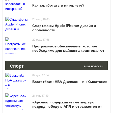
Как заработать в интернете?
23 мар, 16:05
Смартфоны Apple iPhone: дизайн и
особенности
20 мар, 17:56
Программное обеспечение, которое
необходимо для майнинга криптовалют
Спорт
еще новости
02 дек, 17:34
Баскетбол:: НБА Джексон – в «Хьюстоне»
21 окт, 17:39
«Арсенал» одерживает четвертую
подряд победу в АПЛ и отрывается от
«Сити» на четыре очка