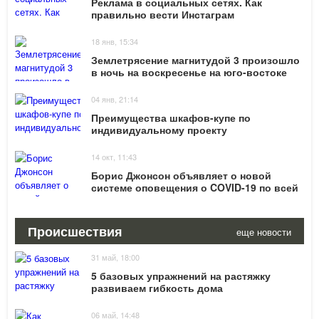
Реклама в социальных сетях. Как
правильно вести Инстаграм
18 янв, 15:34
Землетрясение магнитудой 3 произошло
в ночь на воскресенье на юго-востоке
Грузии
04 янв, 21:14
Преимущества шкафов-купе по
индивидуальному проекту
14 окт, 11:43
Борис Джонсон объявляет о новой
системе оповещения о COVID-19 по всей
Англии: новости
Происшествия
еще новости
31 май, 18:00
5 базовых упражнений на растяжку
развиваем гибкость дома
06 май, 14:48