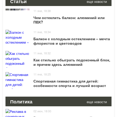
Статьи
еще новости
11 янв, 18:38
Чем остеклить балкон: алюминий или
ПВХ?
11 янв, 18:34
Балкон с холодным остеклением – мечта
флористов и цветоводов
11 янв, 18:32
Как стильно обыграть подоконный блок,
и причем здесь алюминий
11 янв, 18:25
Спортивная гимнастика для детей:
особенности спорта и лучший возраст
для начала тренировок
Политика
еще новости
02 июн, 18:00