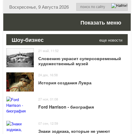
Воскресенье, 9 Августа 2026
Показать меню
Шоу-бизнес
еще новости
21 май, 11:52
Словению украсит суперсовременный
художественный музей
24 дек, 16:58
История создания Лувра
27 ноя, 01:08
Ford Harrison - биография
07 сен, 12:59
Знаки зодиака, которые не умеют